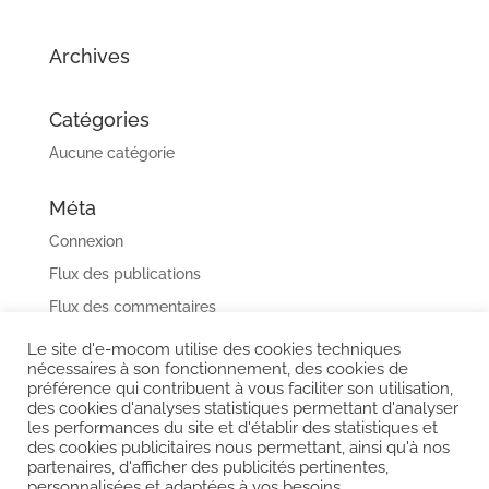
Archives
Catégories
Aucune catégorie
Méta
Connexion
Flux des publications
Flux des commentaires
Site de WordPress-FR
Le site d'e-mocom utilise des cookies techniques
nécessaires à son fonctionnement, des cookies de
préférence qui contribuent à vous faciliter son utilisation,
des cookies d'analyses statistiques permettant d'analyser
les performances du site et d'établir des statistiques et
Protection des données et mentions légales
des cookies publicitaires nous permettant, ainsi qu'à nos
partenaires, d'afficher des publicités pertinentes,
personnalisées et adaptées à vos besoins.